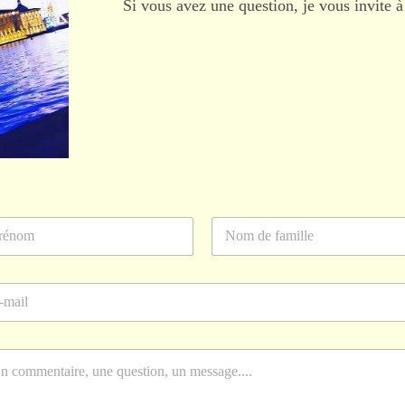
Si vous avez une question, je vous invite à
nom
Nom