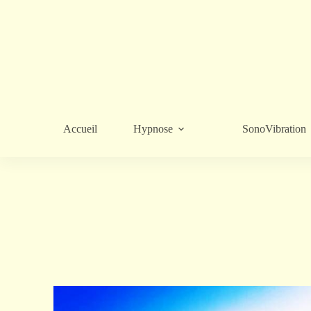
Accueil
Hypnose
SonoVibration