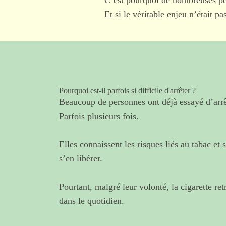
C’est pourquoi de nombreuses per
Et si le véritable enjeu n’était p
Pourquoi est-il parfois si difficile d'arrêter ?
Beaucoup de personnes ont déjà essayé d’arrê
Parfois plusieurs fois.
Elles connaissent les risques liés au tabac et
s’en libérer.
Pourtant, malgré leur volonté, la cigarette re
dans le quotidien.