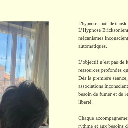
L'hypnose : outil de transf
L’Hypnose Ericksonienn
mécanismes inconscient
automatiques.
L’objectif n’est pas de 
ressources profondes qu
Dès la première séance, 
associations inconscient
besoin de fumer et de r
liberté.
Chaque accompagnement e
rythme et aux besoins d