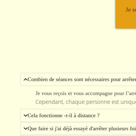
Je s
Combien de séances sont nécessaires pour arrête
Je vous reçois et vous accompagne pour l’arr
Cependant, chaque personne est unique e
Cela fonctionne -t-il à distance ?
Que faire si j'ai déjà essayé d'arrêter plusieurs fo