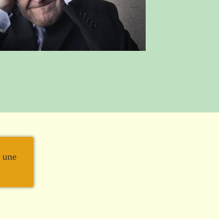
r une