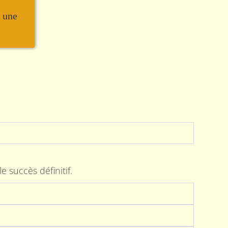
r une
 succès définitif.