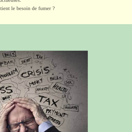
uctueuses.
ntient le besoin de fumer ?