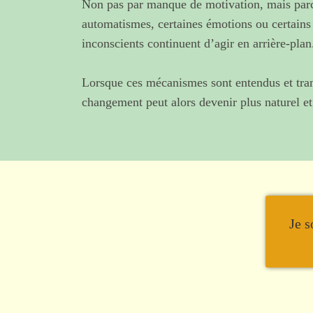
Non pas par manque de motivation, mais parc
automatismes, certaines émotions ou certain
inconscients continuent d’agir en arrière-plan
Lorsque ces mécanismes sont entendus et tra
changement peut alors devenir plus naturel et
Je s